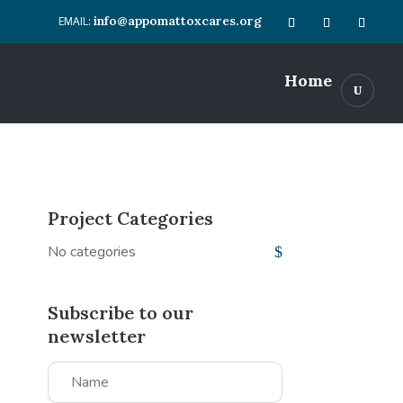
info@appomattoxcares.org
Home
Project Categories
No categories
Subscribe to our
newsletter