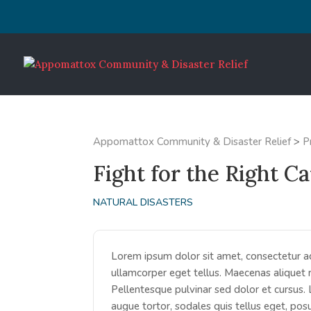
Appomattox Community & Disaster Relief
>
P
Fight for the Right C
NATURAL DISASTERS
Lorem ipsum dolor sit amet, consectetur adipi
ullamcorper eget tellus. Maecenas aliquet 
Pellentesque pulvinar sed dolor et cursus. 
augue tortor, sodales quis tellus eget, posu