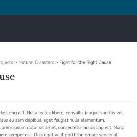
rojects
>
Natural Disasters
>
Fight for the Right Cause
ause
scing elit. Nulla lectus libero, convallis feugiat sagittis vel,
risus eu sem dapibus, eget feugiat nulla elementum.
Lorem ipsum dolor sit amet, consectetur adipiscing elit. Nunc
ere semper nisi. Duis eget velit porttitor, ornare sapien at,